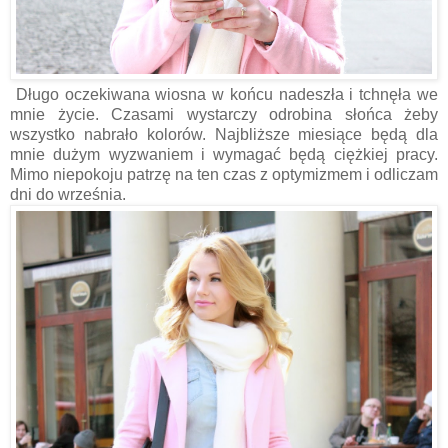
Długo oczekiwana wiosna w końcu nadeszła i tchnęła we
mnie życie. Czasami wystarczy odrobina słońca żeby
wszystko nabrało kolorów. Najbliższe miesiące będą dla
mnie dużym wyzwaniem i wymagać będą ciężkiej pracy.
Mimo niepokoju patrzę na ten czas z optymizmem i odliczam
dni do września.