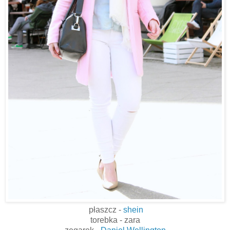
płaszcz -
shein
torebka - zara