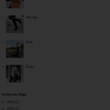
Red lips
field
Krata
Archiwum bloga
►
2019
(1)
►
2018
(5)