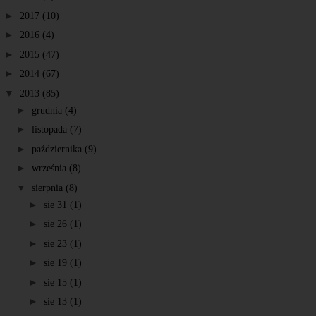
►
2017
(10)
►
2016
(4)
►
2015
(47)
►
2014
(67)
▼
2013
(85)
►
grudnia
(4)
►
listopada
(7)
►
października
(9)
►
września
(8)
▼
sierpnia
(8)
►
sie 31
(1)
►
sie 26
(1)
►
sie 23
(1)
►
sie 19
(1)
►
sie 15
(1)
►
sie 13
(1)