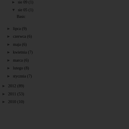
►
sie 09
(1)
▼
sie 05
(1)
Basic
►
lipca
(9)
►
czerwca
(6)
►
maja
(6)
►
kwietnia
(7)
►
marca
(6)
►
lutego
(8)
►
stycznia
(7)
►
2012
(89)
►
2011
(53)
►
2010
(10)