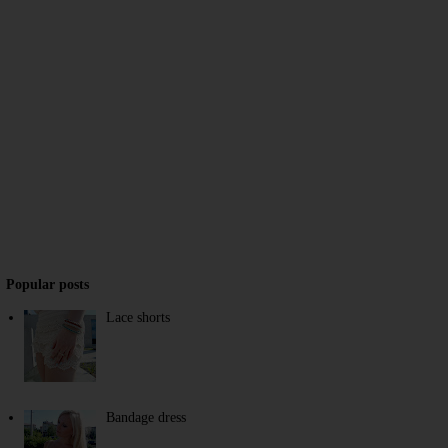
Popular posts
Lace shorts
Bandage dress